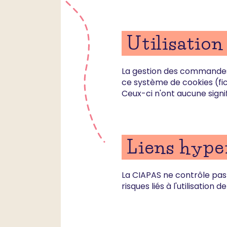
Utilisation
La gestion des commandes n
ce système de cookies (fichi
Ceux-ci n'ont aucune signifi
Liens hype
La CIAPAS ne contrôle pas 
risques liés à l'utilisation