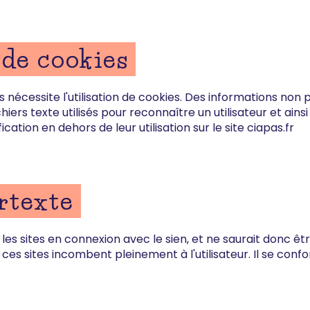
 de cookies
écessite l'utilisation de cookies. Des informations non 
ers texte utilisés pour reconnaître un utilisateur et ainsi fa
cation en dehors de leur utilisation sur le site ciapas.fr
rtexte
les sites en connexion avec le sien, et ne saurait donc êt
 de ces sites incombent pleinement à l'utilisateur. Il se conf