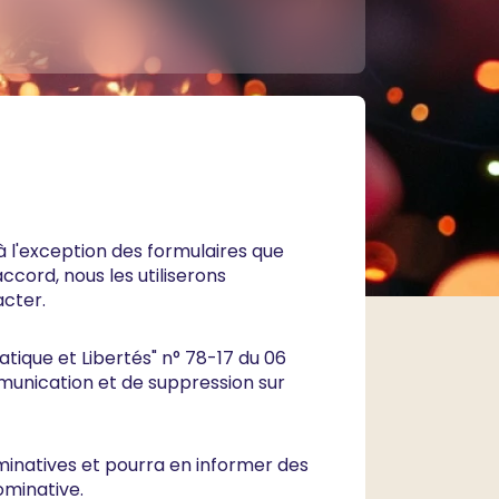
à l'exception des formulaires que
accord, nous les utiliserons
acter.
matique et Libertés" n° 78-17 du 06
ommunication et de suppression sur
minatives et pourra en informer des
ominative.