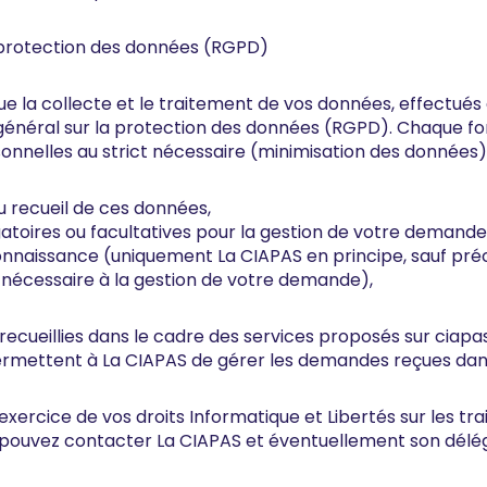
 protection des données (RGPD)
 la collecte et le traitement de vos données, effectués à 
néral sur la protection des données (RGPD). Chaque form
onnelles au strict nécessaire (minimisation des données
du recueil de ces données,
gatoires ou facultatives pour la gestion de votre demande
nnaissance (uniquement La CIAPAS en principe, sauf préci
t nécessaire à la gestion de votre demande),
ecueillies dans le cadre des services proposés sur ciapas.
ermettent à La CIAPAS de gérer les demandes reçues dans
exercice de vos droits Informatique et Libertés sur les 
 pouvez contacter La CIAPAS et éventuellement son délé