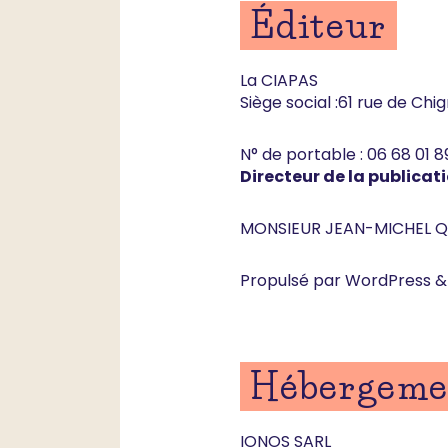
Éditeur
La CIAPAS
Siège social :61 rue de Ch
N° de portable : 06 68 01 8
Directeur de la publicat
MONSIEUR JEAN-MICHEL 
Propulsé par WordPress &
Hébergeme
IONOS SARL