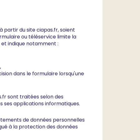
partir du site ciapas.fr, soient
ulaire ou téléservice limite la
) et indique notamment :
,
sion dans le formulaire lorsqu'une
fr sont traitées selon des
 ses applications informatiques.
traitements de données personnelles
gué à la protection des données