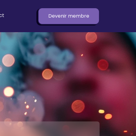
ct
Devenir membre