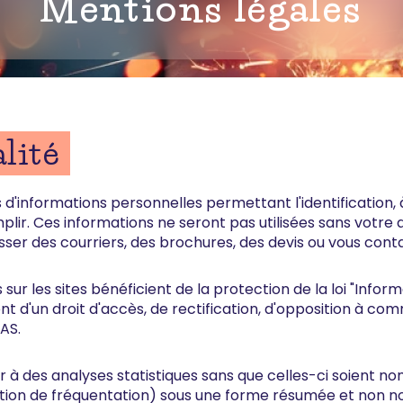
Mentions légales
lité
 d'informations personnelles permettant l'identification, 
emplir. Ces informations ne seront pas utilisées sans votre 
ser des courriers, des brochures, des devis ou vous cont
 sur les sites bénéficient de la protection de la loi "Infor
ient d'un droit d'accès, de rectification, d'opposition à c
AS.
à des analyses statistiques sans que celles-ci soient no
ation de fréquentation) sous une forme résumée et non n