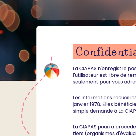
Confidentia
La CIAPAS n'enregistre pas
l'utilisateur est libre de r
seulement pour vous adres
Les informations recueillies
janvier 1978. Elles bénéfic
simple demande à La CIAP
La CIAPAS pourra procéder 
tiers (organismes d'évalu