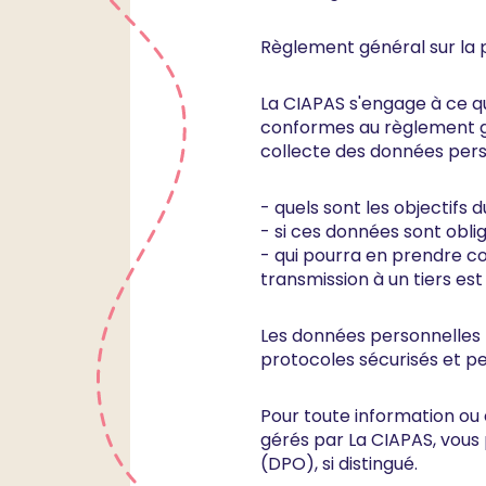
Règlement général sur la
La CIAPAS s'engage à ce que
conformes au règlement gé
collecte des données pers
- quels sont les objectifs 
- si ces données sont obli
- qui pourra en prendre co
transmission à un tiers es
Les données personnelles r
protocoles sécurisés et p
Pour toute information ou 
gérés par La CIAPAS, vous
(DPO), si distingué.