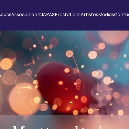
cueil
Association CIAPAS
Prestations
Artistes
Médias
Conta