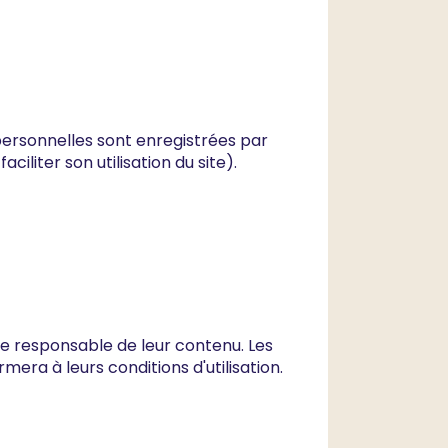
personnelles sont enregistrées par
ciliter son utilisation du site).
re responsable de leur contenu. Les
ormera à leurs conditions d'utilisation.