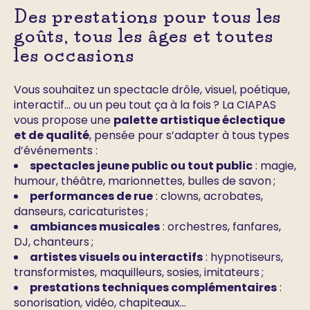
Des prestations pour tous les
goûts, tous les âges et toutes
les occasions
Vous souhaitez un spectacle drôle, visuel, poétique,
interactif… ou un peu tout ça à la fois ? La CIAPAS
vous propose une
palette artistique éclectique
et de qualité
, pensée pour s’adapter à tous types
d’événements :
spectacles jeune public ou tout public
: magie,
humour, théâtre, marionnettes, bulles de savon ;
performances de rue
: clowns, acrobates,
danseurs, caricaturistes ;
ambiances musicales
: orchestres, fanfares,
DJ, chanteurs ;
artistes visuels ou interactifs
: hypnotiseurs,
transformistes, maquilleurs, sosies, imitateurs ;
prestations techniques complémentaires
:
sonorisation, vidéo, chapiteaux…