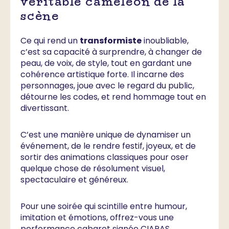
véritable caméléon de la
scène
Ce qui rend un
transformiste
inoubliable,
c’est sa capacité à surprendre, à changer de
peau, de voix, de style, tout en gardant une
cohérence artistique forte. Il incarne des
personnages, joue avec le regard du public,
détourne les codes, et rend hommage tout en
divertissant.
C’est une manière unique de dynamiser un
événement, de le rendre festif, joyeux, et de
sortir des animations classiques pour oser
quelque chose de résolument visuel,
spectaculaire et généreux.
Pour une soirée qui scintille entre humour,
imitation et émotions, offrez-vous une
performance cabaret signée CIAPAS.