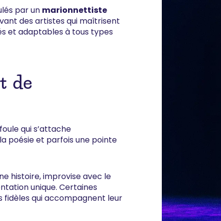
ulés par un
marionnettiste
ant des artistes qui maîtrisent
és et adaptables à tous types
t de
foule qui s’attache
la poésie et parfois une pointe
e histoire, improvise avec le
sentation unique. Certaines
s fidèles qui accompagnent leur