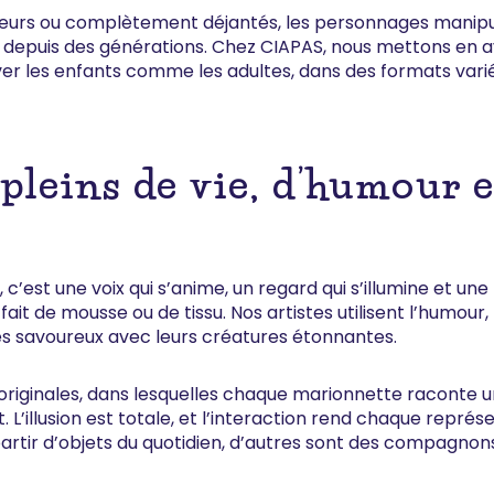
rêveurs ou complètement déjantés, les personnages manip
e depuis des générations. Chez CIAPAS, nous mettons en av
iver les enfants comme les adultes, dans des formats vari
pleins de vie, d’humour e
’est une voix qui s’anime, un regard qui s’illumine et une 
 de mousse ou de tissu. Nos artistes utilisent l’humour, 
es savoureux avec leurs créatures étonnantes.
originales, dans lesquelles chaque marionnette raconte un
. L’illusion est totale, et l’interaction rend chaque repré
artir d’objets du quotidien, d’autres sont des compagnon