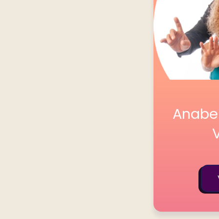
Anabel