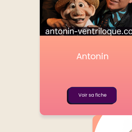
Antonin
Voir sa fiche