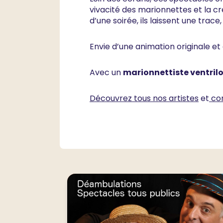
vivacité des marionnettes et la cr
d’une soirée, ils laissent une trac
Envie d’une animation originale et
Avec un
marionnettiste ventril
Découvrez tous nos artistes
et
co