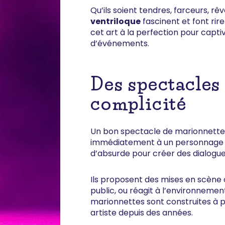
Qu’ils soient tendres, farceurs, 
ventriloque
fascinent et font rir
cet art à la perfection pour capt
d’événements.
Des spectacles 
complicité
Un bon spectacle de marionnette, c
immédiatement à un personnage fait
d’absurde pour créer des dialogu
Ils proposent des mises en scène 
public, ou réagit à l’environnement
marionnettes sont construites à p
artiste depuis des années.