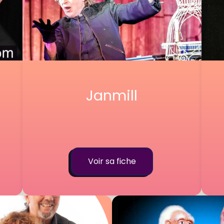
Janmill
Voir sa fiche