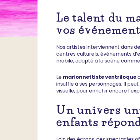
Le talent du m
vos événement
Nos artistes interviennent dans de 
centres culturels, événements d’e
mobile, adapté à la scène comme a
Le
marionnettiste ventriloque
c
insuffle à ses personnages. Il peu
visuelle, pour enrichir encore l’ex
Un univers uni
enfants répon
Loin des écrans, ces spectacles of