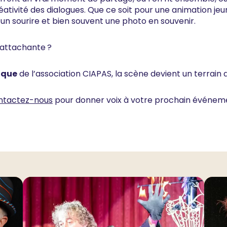
éativité des dialogues. Que ce soit pour une animation jeu
e, un sourire et bien souvent une photo en souvenir.
 attachante ?
oque
de l’association CIAPAS, la scène devient un terrain d
ntactez-nous
pour donner voix à votre prochain événem