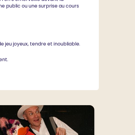
ne public ou une surprise au cours
e jeu joyeux, tendre et inoubliable.
ent.