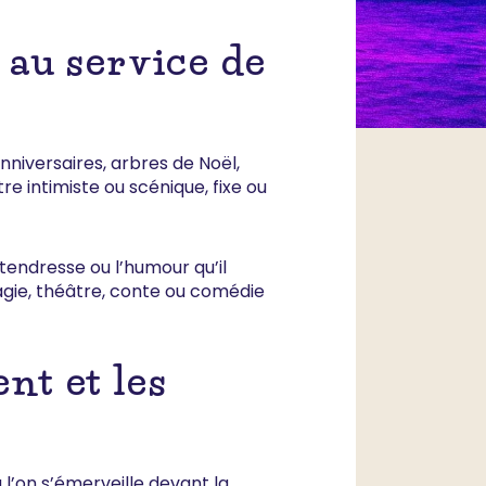
 au service de
anniversaires, arbres de Noël,
 intimiste ou scénique, fixe ou
a tendresse ou l’humour qu’il
magie, théâtre, conte ou comédie
nt et les
 l’on s’émerveille devant la