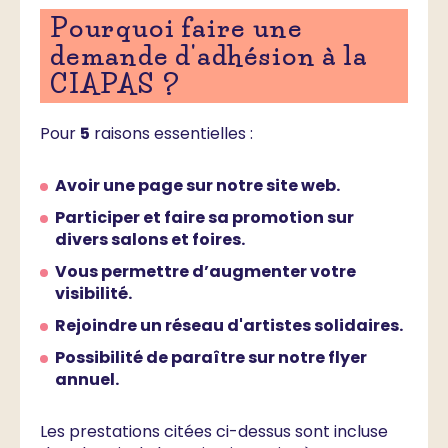
Pourquoi faire une
demande d'adhésion à la
CIAPAS ?
Pour
5
raisons essentielles :
Avoir une page sur notre site web.
Participer et faire sa promotion sur
divers salons et foires.
Vous permettre d’augmenter votre
visibilité.
Rejoindre un réseau d'artistes solidaires.
Possibilité de paraître sur notre flyer
annuel.
Les prestations citées ci-dessus sont incluse