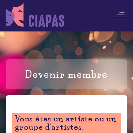
Devenir membre
Vous êtes un artiste ou un
groupe d'artistes,