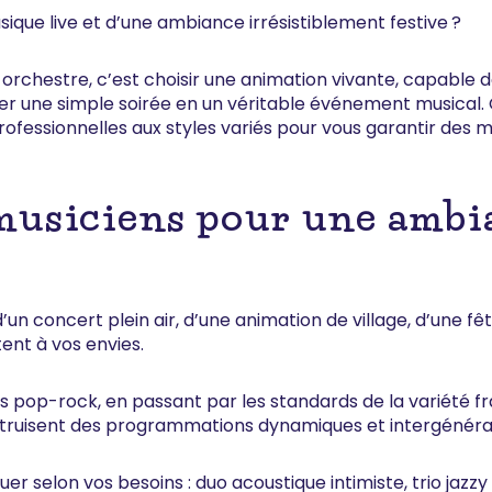
sique live et d’une ambiance irrésistiblement festive ?
 orchestre, c’est choisir une animation vivante, capable d
er une simple soirée en un véritable événement musical.
rofessionnelles aux styles variés pour vous garantir des 
 musiciens pour une ambi
d’un concert plein air, d’une animation de village, d’une fê
ent à vos envies.
 pop-rock, en passant par les standards de la variété fra
nstruisent des programmations dynamiques et intergénérat
r selon vos besoins : duo acoustique intimiste, trio jazzy