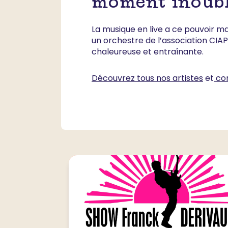
moment inoubl
La musique en live a ce pouvoir ma
un orchestre de l’association CIAP
chaleureuse et entraînante.
Découvrez tous nos artistes
et
co