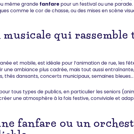
a ou même grande
fanfare
pour un festival ou une parade.
ques comme le cor de chasse, ou des mises en scène visue
musicale qui rassemble t
anée et mobile, est idéale pour l’animation de rue, les fê
offrir une ambiance plus cadrée, mais tout aussi entraînan
ets, thés dansants, concerts municipaux, semaines bleues…
pour tous types de publics, en particulier les seniors (ani
créer une atmosphère à la fois festive, conviviale et ada
 une fanfare ou un orches