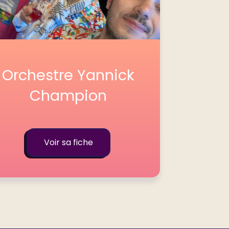
Orchestre Yannick
Champion
Voir sa fiche