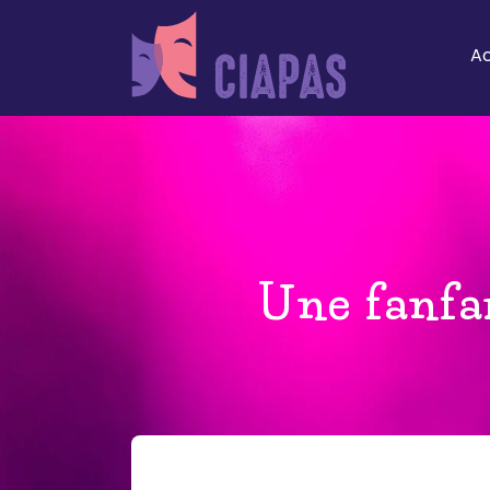
Ac
Une fanfa