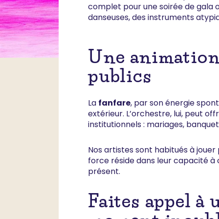
complet pour une soirée de gal
danseuses, des instruments atypi
Une animation 
publics
La
fanfare
, par son énergie spont
extérieur. L’orchestre, lui, peut 
institutionnels : mariages, banqu
Nos artistes sont habitués à jouer 
force réside dans leur capacité à 
présent.
Faites appel à