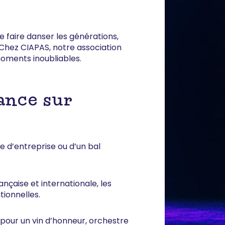
e faire danser les générations,
 Chez CIAPAS, notre association
moments inoubliables.
ance sur
te d’entreprise ou d’un bal
nçaise et internationale, les
ionnelles.
 pour un vin d’honneur, orchestre