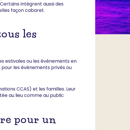
 Certains intègrent aussi des
lles façon cabaret.
ous les
tes estivales ou les événements en
te, pour les événements privés ou
mations CCAS) et les familles. Leur
ptée au lieu comme au public
tre pour un