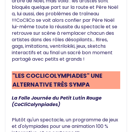
arbre de Noël, mais voilà : les artistes sont
bloqués quelque part sur la route et Père Noël
a, lui aussi, des problèmes de traîneau
!!!CoCliCo se voit alors confier par Père Noël
lui-même toute la réussite du spectacle et se
retrouve sur scène à remplacer chacun des
artistes dans des rôles désopilants... Rires,
gags, imitations, ventrilokiki, jeux, sketchs
interactifs et au final un sacré bon moment
partagé avec petits et grands !
"LES COCLICOLYMPIADES" UNE
ALTERNATIVE TRÈS SYMPA
La Folle Journée du Petit Lutin Rouge
(CoCliColynpiades)
Plutôt qu'un spectacle, un programme de jeux
et d'olympiades pour une animation 100 %