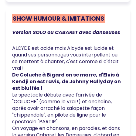
SHOW HUMOUR & IMITATIONS
Version SOLO ou CABARET avec danseuses
ALCYDE est acide mais Alcyde est lucide et
quand ses personnages vous interpellent ou
se mettent à chanter, c'est comme si c'était
vrai !
De Coluche à Bigard on se marre, d'Elvis à
Kendji on est ravis, de Johnny Hallyday on
est bluffés !
Le spectacle débute avec l'arrivée de
"COLUCHE" (comme le vrai !) et enchaîne,
après avoir arraché la salopette façon
"chippendale", en pilote de ligne pour le
spectacle "PARTIR".
On voyage en chansons, en parodies, et dans
la version Cabaret les Danseuses, d'abord en