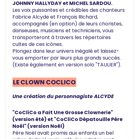
JOHNNY HALLYDAY et MICHEL SARDOU.
Les voix puissantes et crédibles des chanteurs
Fabrice Alcyde et François Richard,
accompagnés (en option) de leurs choristes,
danseuses, musiciens et techniciens, vous
transporteront à travers les répertoires
cultes de ces icônes.
Plongez dans leur univers inégalé et laissez-
vous emporter par leurs plus grands succès.
(Existe également en version solo "TAULIER").
LE CLOWN COCLICO
Une création du personnagiste ALCYDE
"CoCliCo a Fait Une Grosse Clownerie"
(version été) et "CoCliCo Dépatouille Père
Noël" (version Noël)
Père Noël avait promis aux enfants un bel