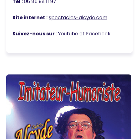
Tél :
06 85 98 11 97
Site internet :
spectacles-alcyde.com
Suivez-nous sur
:
Youtube
et
Facebook